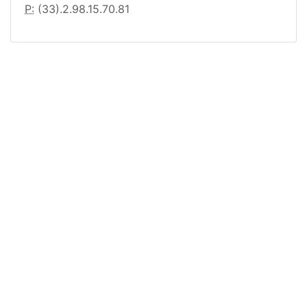
P:
(33).2.98.15.70.81