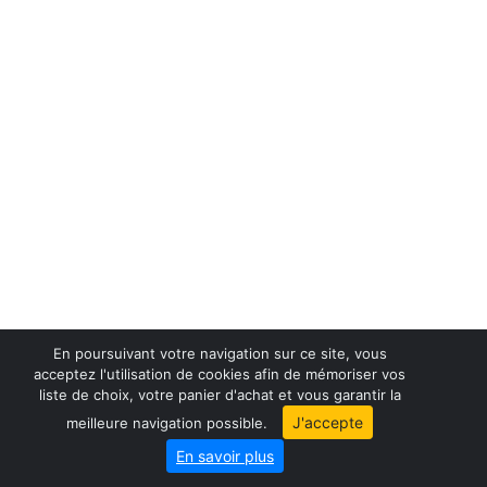
En poursuivant votre navigation sur ce site, vous
acceptez l'utilisation de cookies afin de mémoriser vos
liste de choix, votre panier d'achat et vous garantir la
France maps
J'accepte
meilleure navigation possible.
World maps
En savoir plus