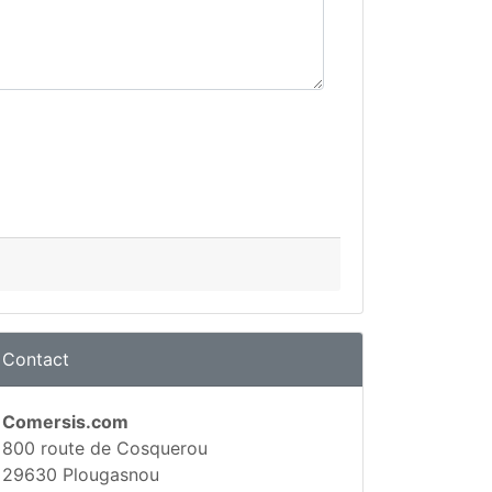
Contact
Comersis.com
800 route de Cosquerou
29630 Plougasnou