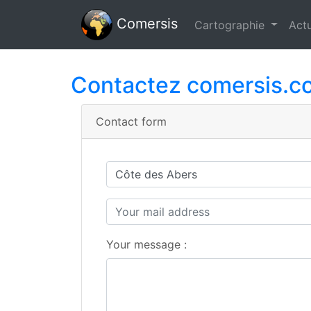
Comersis
Cartographie
Actu
Contactez comersis.c
Contact form
Your message :