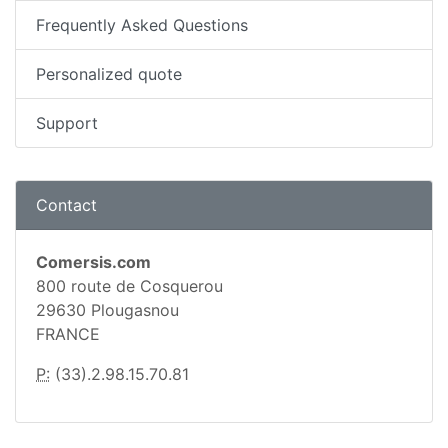
Frequently Asked Questions
Personalized quote
Support
Contact
Comersis.com
800 route de Cosquerou
29630 Plougasnou
FRANCE
P:
(33).2.98.15.70.81