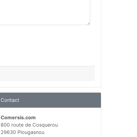
Contact
Comersis.com
800 route de Cosquerou
29630 Plougasnou