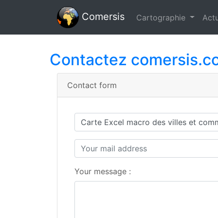
Comersis
Cartographie
Actu
Contactez comersis.c
Contact form
Your message :