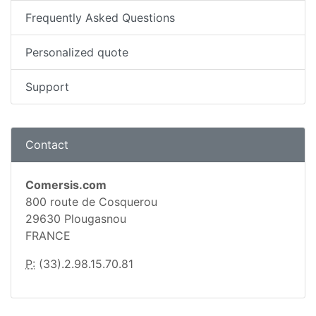
Frequently Asked Questions
Personalized quote
Support
Contact
Comersis.com
800 route de Cosquerou
29630 Plougasnou
FRANCE
P:
(33).2.98.15.70.81