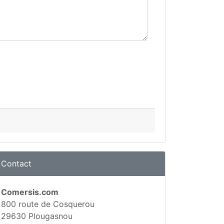
Contact
Comersis.com
800 route de Cosquerou
29630 Plougasnou