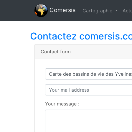
Comersis
Cartographie
Actu
Contactez comersis.c
Contact form
Your message :