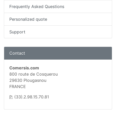
Frequently Asked Questions
Personalized quote
Support
Contact
Comersis.com
800 route de Cosquerou
29630 Plougasnou
FRANCE
P:
(33).2.98.15.70.81