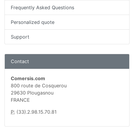
Frequently Asked Questions
Personalized quote
Support
Contact
Comersis.com
800 route de Cosquerou
29630 Plougasnou
FRANCE
P:
(33).2.98.15.70.81