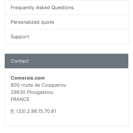
Frequently Asked Questions
Personalized quote
Support
Contact
Comersis.com
800 route de Cosquerou
29630 Plougasnou
FRANCE
P:
(33).2.98.15.70.81