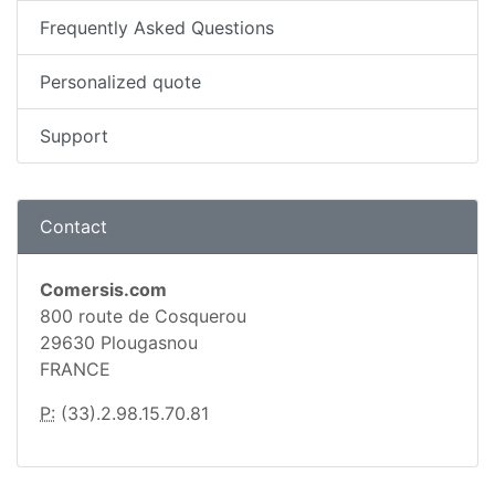
Frequently Asked Questions
Personalized quote
Support
Contact
Comersis.com
800 route de Cosquerou
29630 Plougasnou
FRANCE
P:
(33).2.98.15.70.81