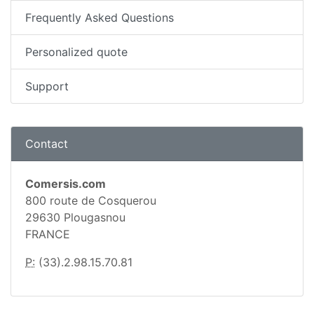
Frequently Asked Questions
Personalized quote
Support
Contact
Comersis.com
800 route de Cosquerou
29630 Plougasnou
FRANCE
P:
(33).2.98.15.70.81