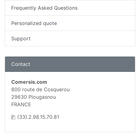
Frequently Asked Questions
Personalized quote
Support
Contact
Comersis.com
800 route de Cosquerou
29630 Plougasnou
FRANCE
P:
(33).2.98.15.70.81