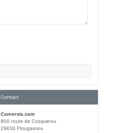
Contact
Comersis.com
800 route de Cosquerou
29630 Plougasnou