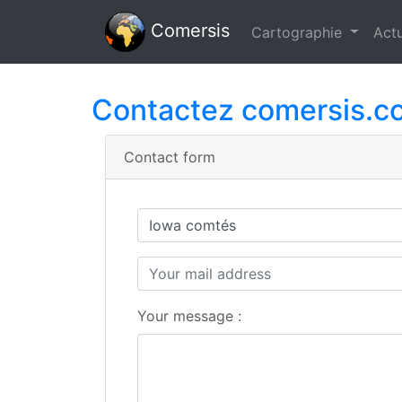
Comersis
Cartographie
Actu
Contactez comersis.c
Contact form
Your message :