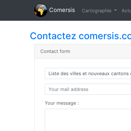
Comersis
Cartographie
Actu
Contactez comersis.c
Contact form
Your message :