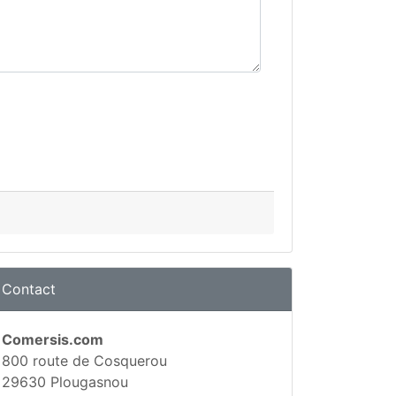
Contact
Comersis.com
800 route de Cosquerou
29630 Plougasnou