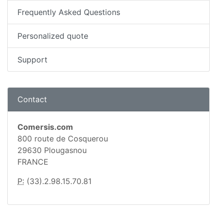
Frequently Asked Questions
Personalized quote
Support
Contact
Comersis.com
800 route de Cosquerou
29630 Plougasnou
FRANCE
P:
(33).2.98.15.70.81