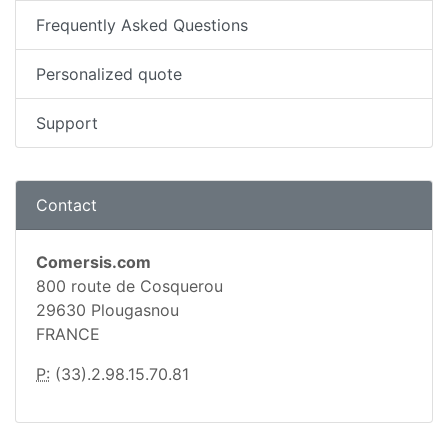
Frequently Asked Questions
Personalized quote
Support
Contact
Comersis.com
800 route de Cosquerou
29630 Plougasnou
FRANCE
P:
(33).2.98.15.70.81