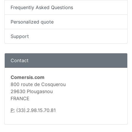
Frequently Asked Questions
Personalized quote
Support
Contact
Comersis.com
800 route de Cosquerou
29630 Plougasnou
FRANCE
P:
(33).2.98.15.70.81