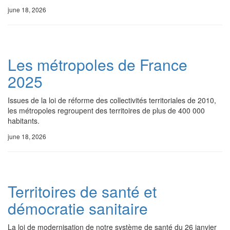
june 18, 2026
Les métropoles de France
2025
Issues de la loi de réforme des collectivités territoriales de 2010,
les métropoles regroupent des territoires de plus de 400 000
habitants.
june 18, 2026
Territoires de santé et
démocratie sanitaire
La loi de modernisation de notre système de santé du 26 janvier