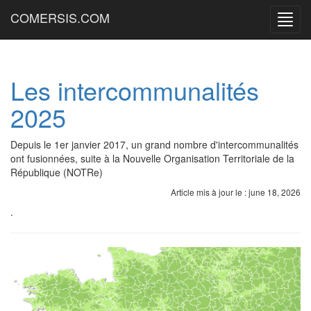
COMERSIS.COM
Menu
princi
Les intercommunalités
2025
Depuis le 1er janvier 2017, un grand nombre d'intercommunalités
ont fusionnées, suite à la Nouvelle Organisation Territoriale de la
République (NOTRe)
Article mis à jour le : june 18, 2026
.