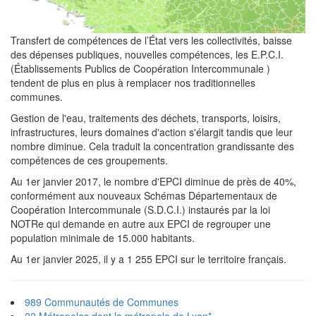
Transfert de compétences de l’État vers les collectivités, baisse
des dépenses publiques, nouvelles compétences, les E.P.C.I.
(Établissements Publics de Coopération Intercommunale )
tendent de plus en plus à remplacer nos traditionnelles
communes.
Gestion de l'eau, traitements des déchets, transports, loisirs,
infrastructures, leurs domaines d'action s'élargit tandis que leur
nombre diminue. Cela traduit la concentration grandissante des
compétences de ces groupements.
Au 1er janvier 2017, le nombre d'EPCI diminue de près de 40%,
conformément aux nouveaux Schémas Départementaux de
Coopération Intercommunale (S.D.C.I.) instaurés par la loi
NOTRe qui demande en autre aux EPCI de regrouper une
population minimale de 15.000 habitants.
Au 1er janvier 2025, il y a 1 255 EPCI sur le territoire français.
989 Communautés de Communes
22 Métropoles dont la métropole de Lyon*