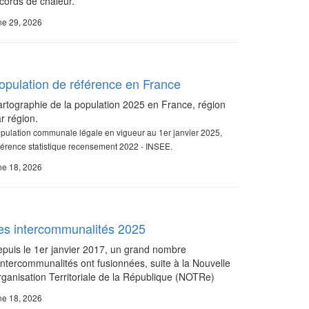
cords de chaleur.
ne 29, 2026
opulation de référence en France
rtographie de la population 2025 en France, région
r région.
pulation communale légale en vigueur au 1er janvier 2025,
férence statistique recensement 2022 - INSEE.
ne 18, 2026
es intercommunalités 2025
puis le 1er janvier 2017, un grand nombre
intercommunalités ont fusionnées, suite à la Nouvelle
ganisation Territoriale de la République (NOTRe)
ne 18, 2026