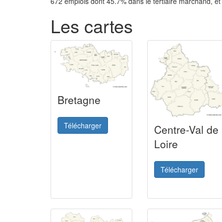
672 emplois dont 45.7% dans le tertiaire marchand, e
Les cartes
Bretagne
Télécharger
Centre-Val de
Loire
Télécharger