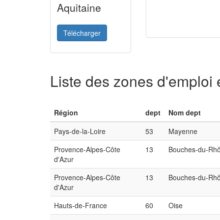
Aquitaine
Télécharger
Liste des zones d'emploi
Région
dept
Nom dept
Pays-de-la-Loire
53
Mayenne
Provence-Alpes-Côte
13
Bouches-du-Rh
d'Azur
Provence-Alpes-Côte
13
Bouches-du-Rh
d'Azur
Hauts-de-France
60
Oise