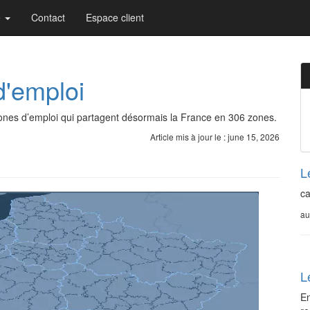
e
Contact
Espace client
d'emploi
 zones d’emploi qui partagent désormais la France en 306 zones.
Article mis à jour le : june 15, 2026
L
ca
au
L
En