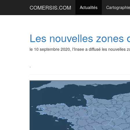
COMERSIS.COM
Actualités
Cartographi
Les nouvelles zones 
le 10 septembre 2020, l'Insee a diffusé les nouvelles
.