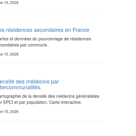
ne 15, 2026
es résidences secondaires en France
rtes et données du pourcentage de résidences
econdaires par commune.
ne 15, 2026
ensité des médecins par
ntercommunalités.
rtographie de la densité des médecins généralistes
r EPCI et par population. Carte interactive.
ne 15, 2026