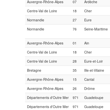
Auvergne-Rhône-Alpes
07
Ardèche
Centre-Val de Loire
18
Cher
Normandie
27
Eure
Normandie
76
Seine-Maritime
Auvergne-Rhône-Alpes
01
Ain
Centre-Val de Loire
18
Cher
Centre-Val de Loire
28
Eure-et-Loir
Bretagne
35
Ille-et-Vilaine
Auvergne-Rhône-Alpes
15
Cantal
Auvergne-Rhône-Alpes
26
Drôme
Départements d'Outre Mer
971
Guadeloupe
Départements d'Outre Mer
971
Guadeloupe