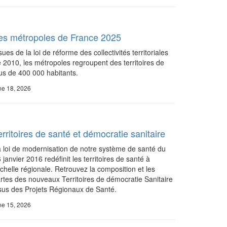
es métropoles de France 2025
sues de la loi de réforme des collectivités territoriales
 2010, les métropoles regroupent des territoires de
us de 400 000 habitants.
ne 18, 2026
erritoires de santé et démocratie sanitaire
 loi de modernisation de notre système de santé du
 janvier 2016 redéfinit les territoires de santé à
échelle régionale. Retrouvez la composition et les
rtes des nouveaux Territoires de démocratie Sanitaire
sus des Projets Régionaux de Santé.
ne 15, 2026