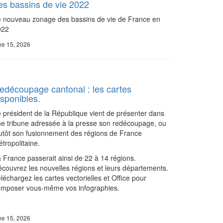
es bassins de vie 2022
 nouveau zonage des bassins de vie de France en
022
ne 15, 2026
edécoupage cantonal : les cartes
isponibles.
 président de la République vient de présenter dans
e tribune adressée à la presse son redécoupage, ou
utôt son fusionnement des régions de France
tropolitaine.
 France passerait ainsi de 22 à 14 régions.
couvrez les nouvelles régions et leurs départements.
léchargez les cartes vectorielles et Office pour
omposer vous-même vos infographies.
ne 15, 2026