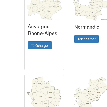
Auvergne-
Normandie
Rhone-Alpes
Télécharger
Télécharger