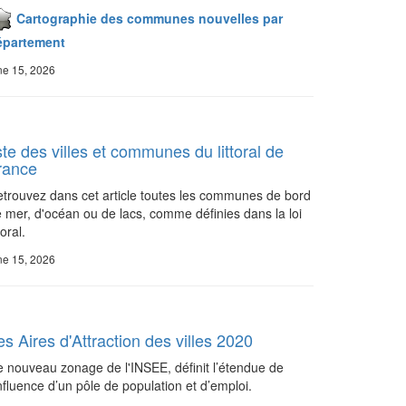
Cartographie des communes nouvelles par
épartement
ne 15, 2026
iste des villes et communes du littoral de
rance
trouvez dans cet article toutes les communes de bord
 mer, d'océan ou de lacs, comme définies dans la loi
toral.
ne 15, 2026
es Aires d'Attraction des villes 2020
 nouveau zonage de l'INSEE, définit l’étendue de
influence d’un pôle de population et d’emploi.