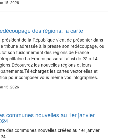
ne 15, 2026
edécoupage des régions: la carte
 président de la République vient de présenter dans
e tribune adressée à la presse son redécoupage, ou
utôt son fusionnement des régions de France
tropolitaine.La France passerait ainsi de 22 à 14
gions.Découvrez les nouvelles régions et leurs
partements.Téléchargez les cartes vectorielles et
fice pour composer vous-même vos infographies.
ne 15, 2026
es communes nouvelles au 1er janvier
024
ste des communes nouvelles créées au 1er janvier
024